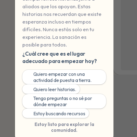
después
aliados que los apoyan. Estas 
años de
historias nos recuerdan que existe 
fue al c
esperanza incluso en tiempos 
sería e
difíciles. Nunca estás solo en tu 
creía e
experiencia. La sanación es 
verdad 
posible para todos.
siempre. Lo conocí a mis 17
aproxi
¿Cuál cree que es el lugar
y el te
adecuado para empezar hoy?
vamos p
Quiero empezar con una
necesit
🌤️
actividad de puesta a tierra.
alejarm
misma c
✍️
Quiero leer historias.
y aunqu
“Re
Tengo preguntas o no sé por
🙋
adelant
dónde empezar
co
estar c
🤲
Estoy buscando recursos
ay
hacer p
Estoy listo para explorar la
verlo to
comunidad.
Para da