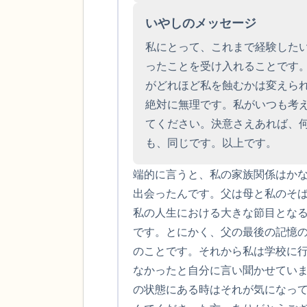
いやしのメッセージ
私にとって、これまで経験した
ったことを受け入れることです
がどれほど私を蝕むかは変えら
絶対に無理です。私がいつも考
てください。決意さえあれば、
も、同じです。以上です。
端的に言うと、私の家族関係はか
出会ったんです。父は母と私のそ
私の人生における大きな節目とな
です。とにかく、父の最後の記憶
のことです。それから私は学校に行
なかったと自分に言い聞かせてい
の状態にある時はそれが気になっ