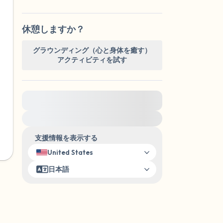
休憩しますか？
グラウンディング（心と身体を癒す）
アクティビティを試す
緊急の支援が必要な方は、{{resource}} をご訪
問ください。
支援情報を表示する
United States
日本語