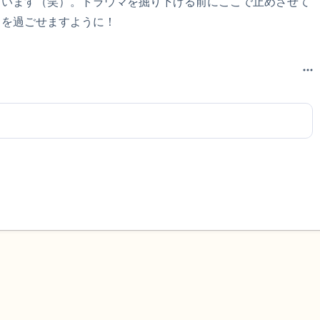
ざいます（笑）。トラウマを掘り下げる前にここで止めさせて
日を過ごせますように！