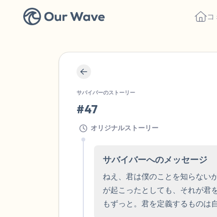
コ
サバイバーのストーリー
#47
オリジナルストーリー
サバイバーへのメッセージ
ねえ、君は僕のことを知らない
が起こったとしても、それが君
もずっと。君を定義するものは