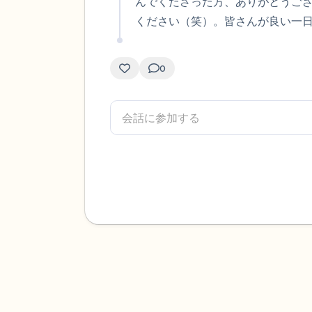
んでくださった方、ありがとうご
ください（笑）。皆さんが良い一
0