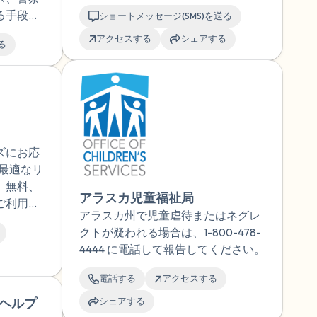
る手段を
ショートメッセージ(SMS)を送る
アクセスする
シェアする
る
ズにお応
1が最適なリ
。無料、
アラスカ児童福祉局
ご利用い
アラスカ州で児童虐待またはネグレ
クトが疑われる場合は、1-800-478-
4444 に電話して報告してください。
電話する
アクセスする
ヘルプ
シェアする