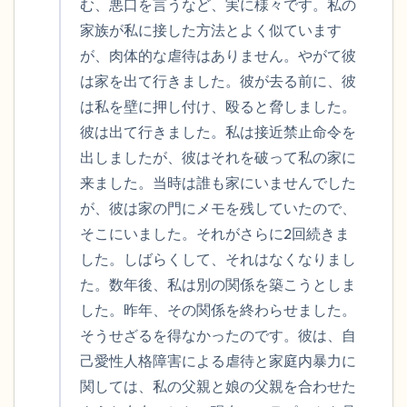
む、悪口を言うなど、実に様々です。私の
家族が私に接した方法とよく似ています
が、肉体的な虐待はありません。やがて彼
は家を出て行きました。彼が去る前に、彼
は私を壁に押し付け、殴ると脅しました。
彼は出て行きました。私は接近禁止命令を
出しましたが、彼はそれを破って私の家に
来ました。当時は誰も家にいませんでした
が、彼は家の門にメモを残していたので、
そこにいました。それがさらに2回続きま
した。しばらくして、それはなくなりまし
た。数年後、私は別の関係を築こうとしま
した。昨年、その関係を終わらせました。
そうせざるを得なかったのです。彼は、自
己愛性人格障害による虐待と家庭内暴力に
関しては、私の父親と娘の父親を合わせた