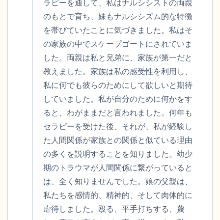
ラピーを通して、私はナルシシストの両親
のもとで育ち、妹もナルシシズム的な特徴
を帯びていたことに気づきました。私はそ
の家族の中でスケープゴートにされていま
した。両親は私と兄弟に、家族が第一だと
教えました。家族は私の感受性を利用し、
私に何でも彼らのためにして欲しいと期待
していました。私が自分のために何かをす
ると、わがままだと言われました。何年も
セラピーを受けた後、それが、私が経験し
た人間関係が家族との関係と似ている理由
の多くを説明することを知りました。幼少
期のトラウマが人間関係に繋がっていると
は、全く知りませんでした。娘の父親は、
私たちを感情的、精神的、そして肉体的に
虐待しました。殴る、平手打ちする、蔑