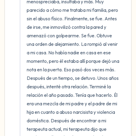
menospreciaba, insultaba y más. Muy 
parecido a cómo me trataba mi familia, pero 
sin el abuso físico. Finalmente, se fue. Antes 
de irse, me inmovilizó contra la pared y 
amenazó con golpearme. Se fue. Obtuve 
una orden de alejamiento. La rompió al venir 
a mi casa. No había nadie en casa en ese 
momento, pero él estaba allí porque dejó una 
nota en la puerta. Eso pasó dos veces más. 
Después de un tiempo, se detuvo. Unos años 
después, intenté otra relación. Terminé la 
relación el año pasado. Tenía que hacerlo. Él 
era una mezcla de mi padre y el padre de mi 
hija en cuanto a abuso narcisista y violencia 
doméstica. Después de encontrar a mi 
terapeuta actual, mi terapeuta dijo que 