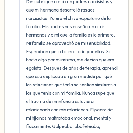
Descubrí que crecí con padres narcisistas y 
que mi hermana desarrolló rasgos 
narcisistas. Yo era el chivo expiatorio de la 
familia. Mis padres nos enseñaron a mis 
hermanos y a mí que la familia es lo primero. 
Mi familia se aprovechó de mi sensibilidad. 
Esperaban que lo hiciera todo por ellos. Si 
hacía algo por mí misma, me decían que era 
egoísta. Después de años de terapia, aprendí 
que eso explicaba en gran medida por qué 
las relaciones que tenía se sentían similares a 
las que tenía con mi familia. Nunca supe que 
el trauma de mi infancia estuviera 
relacionado con mis relaciones. El padre de 
mi hija nos maltrataba emocional, mental y 
físicamente. Golpeaba, abofeteaba, 