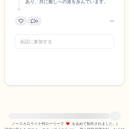
あり、共に癒しへの道を歩んでいます。
0
緊急の支援が必要な方は、{{resource}} をご訪問ください。
ノースカロライナ州ローリーで
を込めて制作されました。
|