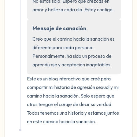
No estás solo. Espero que crezcas en 
dentro de la habitación y por la ventana)
amor y belleza cada día. Estoy contigo.
4 – cosas que puedes sentir (¿qué hay
Mensaje de sanación
frente a ti que puedas tocar?)
Creo que el camino hacia la sanación es 
diferente para cada persona. 
3 – cosas que puedes oír
Personalmente, ha sido un proceso de 
2 – cosas que puedes oler
aprendizaje y aceptación inagotables.
Este es un blog interactivo que creé para 
1 – cosa que te gusta de ti mismo.
compartir mi historia de agresión sexual y mi 
Respira hondo para terminar.
camino hacia la sanación. Solo espero que 
otros tengan el coraje de decir su verdad. 
Todos tenemos una historia y estamos juntos 
en este camino hacia la sanación.