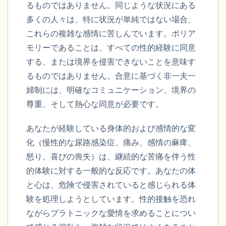
るものではありません。同じような状況にある
多くの人々は、特に状況が単純ではない場合、
これらの複雑な感情に苦しんでいます。ポリア
モリーであることは、すべての性的経験に同意
する、または境界を侵害できないことを意味す
るものではありません。合意に基づく非一夫一
婦制には、明確なコミュニケーション、境界の
尊重、そして熱心な同意が必要です。
あなたが経験している身体的および感情的な変
化（慢性的な尿路感染症、痛み、感情の麻痺、
怒り、喜びの喪失）は、継続的な苦痛を伴う性
的体験に対する一般的な反応です。あなたの体
と心は、危険で侵害されていると感じられる体
験を処理しようとしています。性的接触を恐れ
ながらプラトニックな愛情を求めることについ