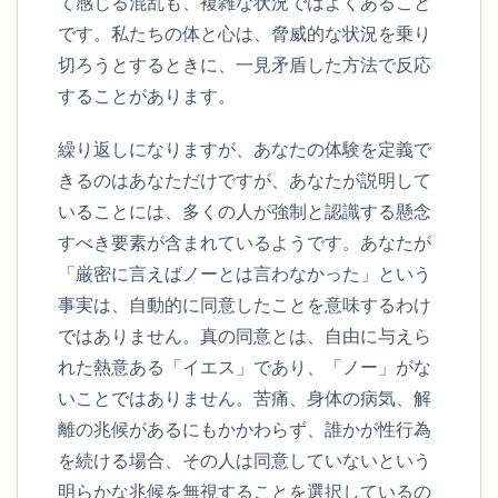
て感じる混乱も、複雑な状況ではよくあること
です。私たちの体と心は、脅威的な状況を乗り
切ろうとするときに、一見矛盾した方法で反応
することがあります。
繰り返しになりますが、あなたの体験を定義で
きるのはあなただけですが、あなたが説明して
いることには、多くの人が強制と認識する懸念
すべき要素が含まれているようです。あなたが
「厳密に言えばノーとは言わなかった」という
事実は、自動的に同意したことを意味するわけ
ではありません。真の同意とは、自由に与えら
れた熱意ある「イエス」であり、「ノー」がな
いことではありません。苦痛、身体の病気、解
離の兆候があるにもかかわらず、誰かが性行為
を続ける場合、その人は同意していないという
明らかな兆候を無視することを選択しているの