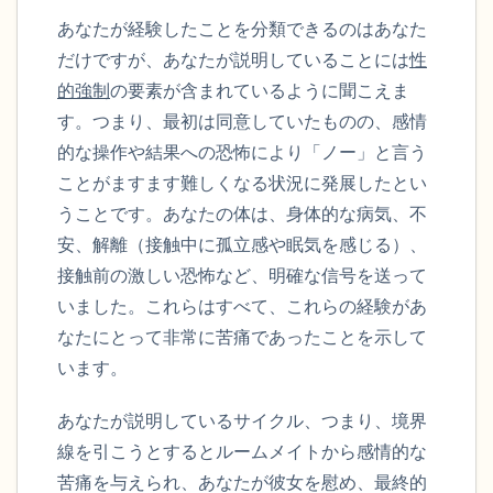
あなたが経験したことを分類できるのはあなた
だけですが、あなたが説明していることには
性
的強制
の要素が含まれているように聞こえま
す。つまり、最初は同意していたものの、感情
的な操作や結果への恐怖により「ノー」と言う
ことがますます難しくなる状況に発展したとい
うことです。あなたの体は、身体的な病気、不
安、解離（接触中に孤立感や眠気を感じる）、
接触前の激しい恐怖など、明確な信号を送って
いました。これらはすべて、これらの経験があ
なたにとって非常に苦痛であったことを示して
います。
あなたが説明しているサイクル、つまり、境界
線を引こうとするとルームメイトから感情的な
苦痛を与えられ、あなたが彼女を慰め、最終的