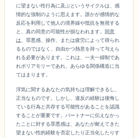
に望まない性行為に及ぶというサイクルは、感
情的な強制のように思えます。誰かが感情的な
反応を利用して他人の境界線や抵抗を無視する
と、真の同意の可能性が損なわれます。
同意
は
、罪悪感、操作、または疲労によって得られ
るものではなく、自由かつ熱意を持って与えら
れる必要があります。これは、一夫一婦制であ
れポリアモリーであれ、あらゆる関係構造に当
てはまります。
浮気に関するあなたの気持ちは理解できるし、
正当なものです。しかし、違反の経験は後悔し
ている行為と共存する可能性があることを認識
することが重要です。パートナーに伝えなかっ
たことに対する罪悪感は、あなたが耐えてきた
望まない性的経験を否定したり正当化したりす