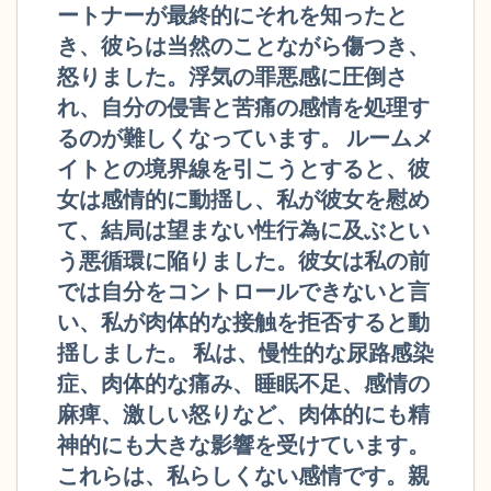
ートナーが最終的にそれを知ったと
き、彼らは当然のことながら傷つき、
怒りました。浮気の罪悪感に圧倒さ
れ、自分の侵害と苦痛の感情を処理す
るのが難しくなっています。 ルームメ
イトとの境界線を引こうとすると、彼
女は感情的に動揺し、私が彼女を慰め
て、結局は望まない性行為に及ぶとい
う悪循環に陥りました。彼女は私の前
では自分をコントロールできないと言
い、私が肉体的な接触を拒否すると動
揺しました。 私は、慢性的な尿路感染
症、肉体的な痛み、睡眠不足、感情の
麻痺、激しい怒りなど、肉体的にも精
神的にも大きな影響を受けています。
これらは、私らしくない感情です。親