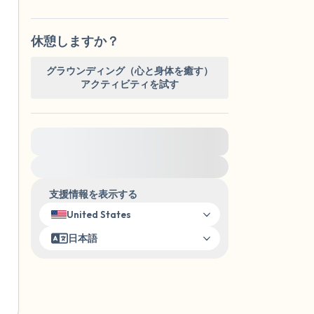
休憩しますか？
グラウンディング（心と身体を癒す）
アクティビティを試す
緊急の支援が必要な方は、{{resource}} をご訪
問ください。
支援情報を表示する
United States
日本語