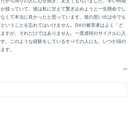
。だから周りの人に心を開き、支えてもらいました。辛い時期
情が残っていて、彼は私に甘えて繋ぎ止めようと一生懸命でし
ちなくて本当に良かったと思っています。彼の思い出は今でも
ということを忘れてはいけません。DVの被害者はよく「ど
れますが、それだけではありません。一度虐待のサイクルに入
です。このような経験をしているすべての人にも、いつか頭の
います。