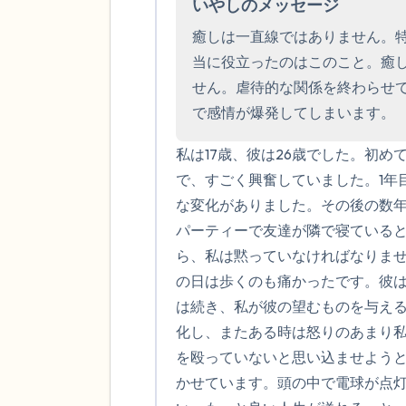
いやしのメッセージ
癒しは一直線ではありません。
当に役立ったのはこのこと。癒
せん。虐待的な関係を終わらせ
で感情が爆発してしまいます。
私は17歳、彼は26歳でした。初
で、すごく興奮していました。1年
な変化がありました。その後の数
パーティーで友達が隣で寝ている
ら、私は黙っていなければなりま
の日は歩くのも痛かったです。彼
は続き、私が彼の望むものを与え
化し、またある時は怒りのあまり
を殴っていないと思い込ませようと
かせています。頭の中で電球が点