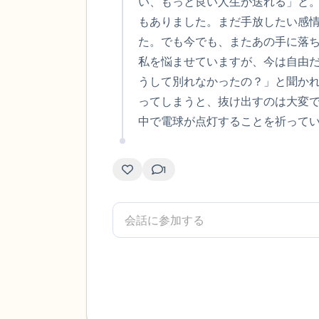
い、もっと良い人生が送れる」と
もありました。まだ手放したい感
た。でも今でも、またあの手に落
私を悩ませていますが、今は自由だ
うして別れなかったの？」と聞か
ってしまうと、抜け出すのは大変
中で電球が点灯することを祈って
1