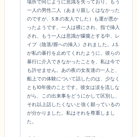
場所で同じように意識を失っており、もう
一人の男性二人（あまり親しくはなかった
のですが、S.B.の友人でした）も運が悪か
ったようです。一人は裸にされ、指で挿入
され、もう一人は意識が朦朧とする中、レ
イプ（陰茎/膣への挿入）されました。J.S.
が私の暴行を止めてくれたように、彼らの
暴行に介入できなかったことを、私は今で
も許せません。あの夜の女友達の一人と、
船上での体験について話したのは、少なく
とも10年後のことです。彼女は涙を流しな
がら、この出来事をどうにかして区別し、
それ以上話したくないと強く願っているの
が分かりました。私はそれを尊重しまし
た。
