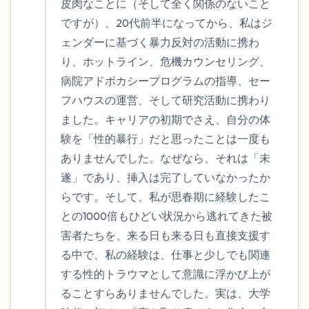
皮肉なことに（そして全く関係のないこと
ですが）、20代前半になってから、私はジ
ェンダーに基づく暴力反対の活動に携わ
り、ホットライン、危機カウンセリング、
病院アドボカシープログラムの指導、セー
フハウスの運営、そして研究活動に携わり
ました。キャリアの初期でさえ、自分の体
験を「性的暴行」だと思ったことは一度も
ありませんでした。なぜなら、それは「未
遂」であり、挿入は完了していなかったか
らです。そして、私が思春期に経験したこ
との1000倍もひどい状況から逃れてきた被
害者たちを、来る日も来る日も直接支援す
る中で、私の経験は、仕事と少しでも関連
する性的トラウマとして意識に浮かび上が
ることすらありませんでした。実は、大学