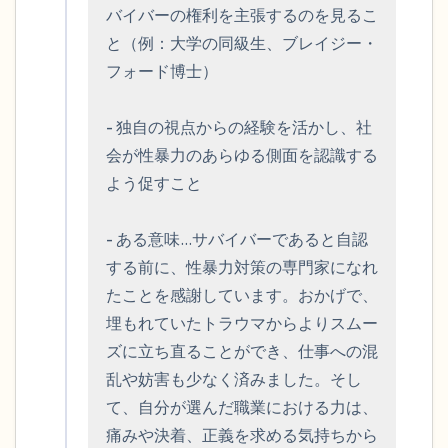
バイバーの権利を主張するのを見るこ
と（例：大学の同級生、ブレイジー・
フォード博士）

- 独自の視点からの経験を活かし、社
会が性暴力のあらゆる側面を認識する
よう促すこと

- ある意味…サバイバーであると自認
する前に、性暴力対策の専門家になれ
たことを感謝しています。おかげで、
埋もれていたトラウマからよりスムー
ズに立ち直ることができ、仕事への混
乱や妨害も少なく済みました。そし
て、自分が選んだ職業における力は、
痛みや決着、正義を求める気持ちから