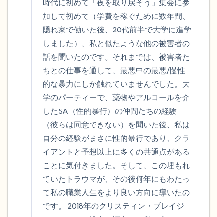
時代に初めて「夜を取り戻そう」集会に参
加して初めて（学費を稼ぐために数年間、
隠れ家で働いた後、20代前半で大学に進学
しました）、私と似たような他の被害者の
話を聞いたのです。それまでは、被害者た
ちとの仕事を通して、最悪中の最悪/慢性
的な暴力にしか触れていませんでした。大
学のパーティーで、薬物やアルコールを介
したSA（性的暴行）の仲間たちの経験
（彼らは同意できない）を聞いた後、私は
自分の経験がまさに性的暴行であり、クラ
イアントと予想以上に多くの共通点がある
ことに気付きました。そして、この埋もれ
ていたトラウマが、その後何年にもわたっ
て私の職業人生をより良い方向に導いたの
です。 2018年のクリスティン・ブレイジ