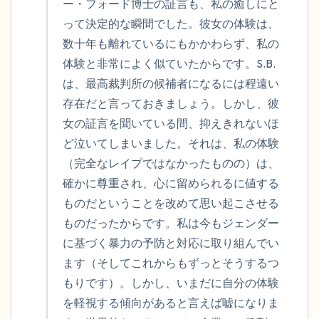
ー・フォード博士の証言も、私の癒しにと
って決定的な瞬間でした。彼女の体験は、
数十年も離れているにもかかわらず、私の
体験と非常によく似ていたからです。S.B.
は、最高裁判所の候補者になるには程遠い
存在だと言っておきましょう。しかし、彼
女の証言を聞いている間、抑えきれないほ
ど泣いてしまいました。それは、私の体験
（完全なレイプではなかったものの）は、
確かに尊重され、心に留められるに値する
ものだということを改めて思い起こさせる
ものだったからです。私は今もジェンダー
に基づく暴力の予防と対応に取り組んでい
ます（そしてこれからもずっとそうするつ
もりです）。しかし、いまだに自分の体験
を軽視する傾向があると言えば嘘になりま