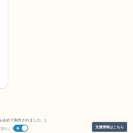
を込めて制作されました。
|
支援情報はこちら
ださい。
|