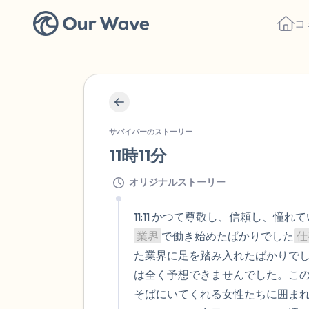
コ
サバイバーのストーリー
11時11分
オリジナルストーリー
11:11 かつて尊敬し、信頼し、
業界
で働き始めたばかりでした
仕
た業界に足を踏み入れたばかりで
は全く予想できませんでした。こ
そばにいてくれる女性たちに囲ま