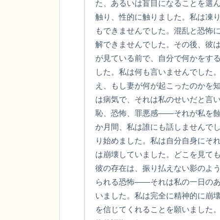
た、あるいは盲目になることを選
触り、性的に触りました。私は凍
もできませんでした。混乱と恐怖
解できませんでした。その後、彼
が見ている前で、自分で何かをす
した。私は何も言いませんでした
え、もし妻が何が起こったのかを
は病気で、それは私のせいだと言
恥、恐怖、罪悪感――それが私を蝕
か月間、私は誰にも話しませんで
り始めました。私は自分自身にそ
は崩壊していました。どこを見て
彼の存在は、振り払えない影のよ
られる恐怖――それは私の一日の
いました。私は完全に精神的に崩
を信じてくれることを願いました。