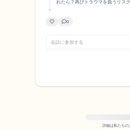
れたら？再びトラウマを負うリス
0
緊急の支援が必要な方は、{{
詳細は私たちの