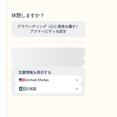
休憩しますか？
グラウンディング（心と身体を癒す）
アクティビティを試す
緊急の支援が必要な方は、{{resource}} をご訪
問ください。
支援情報を表示する
United States
日本語