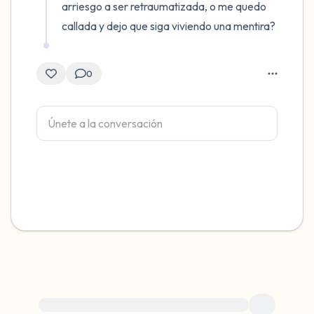
arriesgo a ser retraumatizada, o me quedo 
callada y dejo que siga viviendo una mentira?
0
Para obtener ayuda inmediata, visite {{resource}}