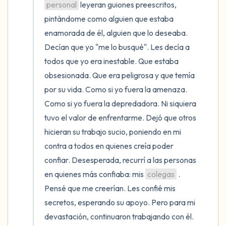
personal
 leyeran guiones preescritos, 
pintándome como alguien que estaba 
enamorada de él, alguien que lo deseaba. 
Decían que yo "me lo busqué". Les decía a 
todos que yo era inestable. Que estaba 
obsesionada. Que era peligrosa y que temía 
por su vida. Como si yo fuera la amenaza. 
Como si yo fuera la depredadora. Ni siquiera 
tuvo el valor de enfrentarme. Dejó que otros 
hicieran su trabajo sucio, poniendo en mi 
contra a todos en quienes creía poder 
confiar. Desesperada, recurrí a las personas 
en quienes más confiaba: mis 
colegas
 . 
Pensé que me creerían. Les confié mis 
secretos, esperando su apoyo. Pero para mi 
devastación, continuaron trabajando con él. 