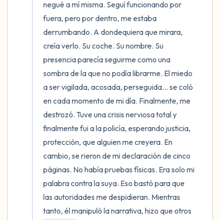
negué a mí misma. Seguí funcionando por 
fuera, pero por dentro, me estaba 
derrumbando. A dondequiera que mirara, 
creía verlo. Su coche. Su nombre. Su 
presencia parecía seguirme como una 
sombra de la que no podía librarme. El miedo 
a ser vigilada, acosada, perseguida... se coló 
en cada momento de mi día. Finalmente, me 
destrozó. Tuve una crisis nerviosa total y 
finalmente fui a la policía, esperando justicia, 
protección, que alguien me creyera. En 
cambio, se rieron de mi declaración de cinco 
páginas. No había pruebas físicas. Era solo mi 
palabra contra la suya. Eso bastó para que 
las autoridades me despidieran. Mientras 
tanto, él manipuló la narrativa, hizo que otros 