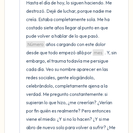
Hasta el día de hoy, lo siguen haciendo. Me 
destrozó. Dejé de luchar, porque nadie me 
creía. Estaba completamente sola. Me ha 
costado siete años llegar al punto en que 
pude volver a hablar de lo que pasó. 
Número
 años cargando con este dolor 
desde que todo empezó allá por 
mes
 . Y, sin 
embargo, el trauma todavía me persigue 
cada día. Veo su nombre aparecer en las 
redes sociales, gente elogiándolo, 
celebrándolo, completamente ajena a la 
verdad. Me pregunto constantemente: si 
supieran lo que hizo, ¿me creerían? ¿Verían 
por fin quién es realmente? Pero entonces 
viene el miedo: ¿Y si no lo hacen? ¿Y si me 
abro de nuevo solo para volver a sufrir? ¿Me 