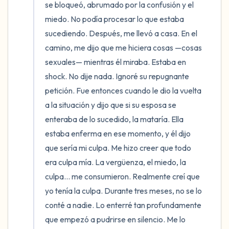
se bloqueó, abrumado por la confusión y el 
miedo. No podía procesar lo que estaba 
sucediendo. Después, me llevó a casa. En el 
camino, me dijo que me hiciera cosas —cosas 
sexuales— mientras él miraba. Estaba en 
shock. No dije nada. Ignoré su repugnante 
petición. Fue entonces cuando le dio la vuelta 
a la situación y dijo que si su esposa se 
enteraba de lo sucedido, la mataría. Ella 
estaba enferma en ese momento, y él dijo 
que sería mi culpa. Me hizo creer que todo 
era culpa mía. La vergüenza, el miedo, la 
culpa... me consumieron. Realmente creí que 
yo tenía la culpa. Durante tres meses, no se lo 
conté a nadie. Lo enterré tan profundamente 
que empezó a pudrirse en silencio. Me lo 