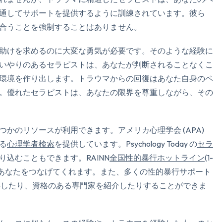
通してサポートを提供するように訓練されています。彼ら
合うことを強制することはありません。
助けを求めるのに大変な勇気が必要です。そのような経験に
いやりのあるセラピストは、あなたが判断されることなくこ
環境を作り出します。トラウマからの回復はあなた自身のペ
。優れたセラピストは、あなたの限界を尊重しながら、その
かのリソースが利用できます。アメリカ心理学会 (APA)
る
心理学者検索
を提供しています。Psychology Today の
セラ
込むこともできます。RAINN
全国性的暴行ホットライン
(1-
ソースにあなたをつなげてくれます。また、多くの性的暴行サポート
供したり、資格のある専門家を紹介したりすることができま