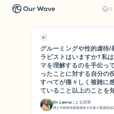
コ
グルーミングや性的虐待/
ラピストはいますか? 私は
マを理解するのを手伝っ
ったことに対する自分の
すべてが痛々しく複雑に
ていること以上のことを
Dr. Laura
による回答
博士号精神保健看護師＆性暴力看護師認