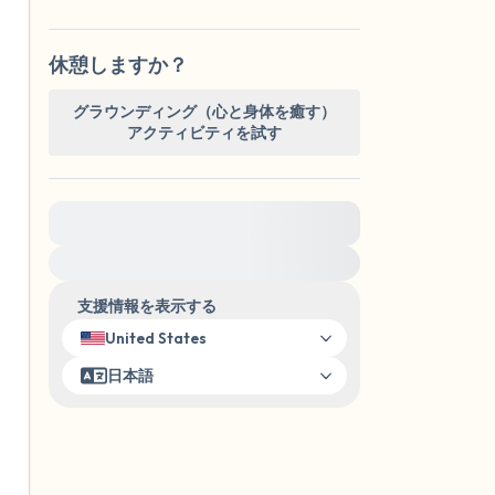
休憩しますか？
グラウンディング（心と身体を癒す）
アクティビティを試す
緊急の支援が必要な方は、{{resource}} をご訪
問ください。
支援情報を表示する
United States
日本語