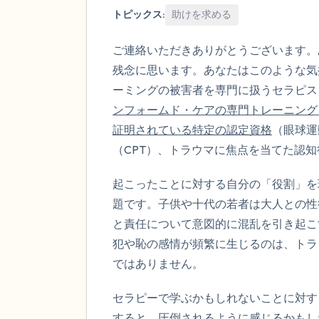
トピックス:
助けを求める
ご連絡いただきありがとうございます。
残念に思います。あなたはこのような気
ーミングの被害者を専門に扱うセラピス
ンフォームド・ケアの専門トレーニング
証明されている特定の認定資格
（眼球運
（CPT）、トラウマに焦点を当てた認知
起こったことに対する自分の「役割」を
題です。子供や十代の若者は大人との性
と責任について意図的に混乱を引き起こ
犯や恥の感情が頻繁に生じるのは、トラ
ではありません。
セラピーで学ぶかもしれないことに対す
すると、圧倒されるように感じるかもし