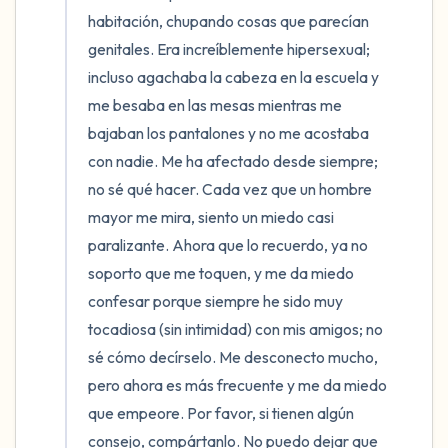
habitación, chupando cosas que parecían 
genitales. Era increíblemente hipersexual; 
incluso agachaba la cabeza en la escuela y 
me besaba en las mesas mientras me 
bajaban los pantalones y no me acostaba 
con nadie. Me ha afectado desde siempre; 
no sé qué hacer. Cada vez que un hombre 
mayor me mira, siento un miedo casi 
paralizante. Ahora que lo recuerdo, ya no 
soporto que me toquen, y me da miedo 
confesar porque siempre he sido muy 
tocadiosa (sin intimidad) con mis amigos; no 
sé cómo decírselo. Me desconecto mucho, 
pero ahora es más frecuente y me da miedo 
que empeore. Por favor, si tienen algún 
consejo, compártanlo. No puedo dejar que 