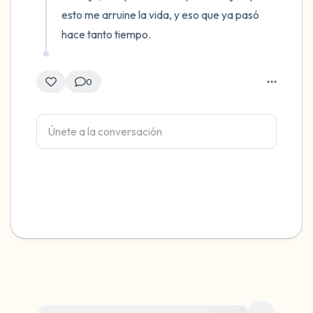
esto me arruine la vida, y eso que ya pasó 
hace tanto tiempo.
0
Para obtener ayuda inmediata, visite {{resource}}