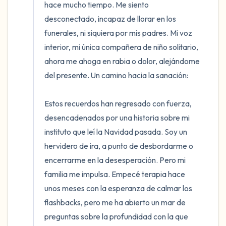
hace mucho tiempo. Me siento 
desconectado, incapaz de llorar en los 
funerales, ni siquiera por mis padres. Mi voz 
interior, mi única compañera de niño solitario, 
ahora me ahoga en rabia o dolor, alejándome 
del presente. Un camino hacia la sanación:

Estos recuerdos han regresado con fuerza, 
desencadenados por una historia sobre mi 
instituto que leí la Navidad pasada. Soy un 
hervidero de ira, a punto de desbordarme o 
encerrarme en la desesperación. Pero mi 
familia me impulsa. Empecé terapia hace 
unos meses con la esperanza de calmar los 
flashbacks, pero me ha abierto un mar de 
preguntas sobre la profundidad con la que 