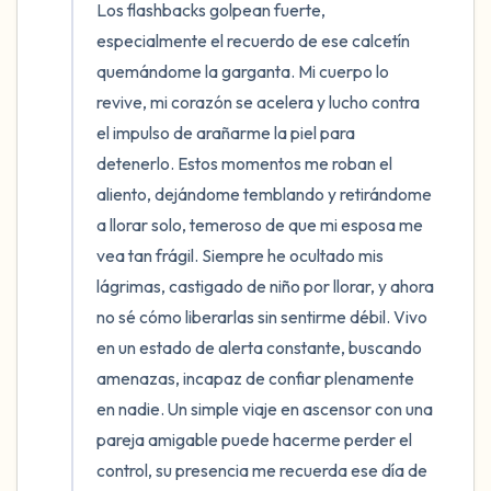
Los flashbacks golpean fuerte, 
especialmente el recuerdo de ese calcetín 
quemándome la garganta. Mi cuerpo lo 
revive, mi corazón se acelera y lucho contra 
el impulso de arañarme la piel para 
detenerlo. Estos momentos me roban el 
aliento, dejándome temblando y retirándome 
a llorar solo, temeroso de que mi esposa me 
vea tan frágil. Siempre he ocultado mis 
lágrimas, castigado de niño por llorar, y ahora 
no sé cómo liberarlas sin sentirme débil. Vivo 
en un estado de alerta constante, buscando 
amenazas, incapaz de confiar plenamente 
en nadie. Un simple viaje en ascensor con una 
pareja amigable puede hacerme perder el 
control, su presencia me recuerda ese día de 