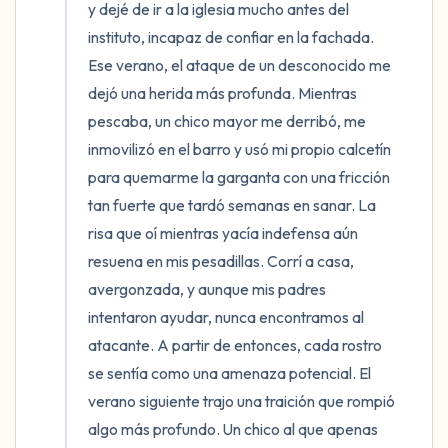
y dejé de ir a la iglesia mucho antes del 
instituto, incapaz de confiar en la fachada. 
Ese verano, el ataque de un desconocido me 
dejó una herida más profunda. Mientras 
pescaba, un chico mayor me derribó, me 
inmovilizó en el barro y usó mi propio calcetín 
para quemarme la garganta con una fricción 
tan fuerte que tardó semanas en sanar. La 
risa que oí mientras yacía indefensa aún 
resuena en mis pesadillas. Corrí a casa, 
avergonzada, y aunque mis padres 
intentaron ayudar, nunca encontramos al 
atacante. A partir de entonces, cada rostro 
se sentía como una amenaza potencial. El 
verano siguiente trajo una traición que rompió 
algo más profundo. Un chico al que apenas 