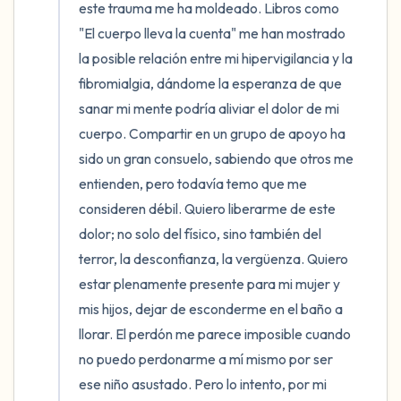
este trauma me ha moldeado. Libros como 
"El cuerpo lleva la cuenta" me han mostrado 
la posible relación entre mi hipervigilancia y la 
fibromialgia, dándome la esperanza de que 
sanar mi mente podría aliviar el dolor de mi 
cuerpo. Compartir en un grupo de apoyo ha 
sido un gran consuelo, sabiendo que otros me 
entienden, pero todavía temo que me 
consideren débil. Quiero liberarme de este 
dolor; no solo del físico, sino también del 
terror, la desconfianza, la vergüenza. Quiero 
estar plenamente presente para mi mujer y 
mis hijos, dejar de esconderme en el baño a 
llorar. El perdón me parece imposible cuando 
no puedo perdonarme a mí mismo por ser 
ese niño asustado. Pero lo intento, por mi 