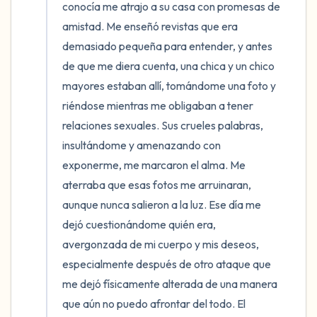
conocía me atrajo a su casa con promesas de 
amistad. Me enseñó revistas que era 
demasiado pequeña para entender, y antes 
de que me diera cuenta, una chica y un chico 
mayores estaban allí, tomándome una foto y 
riéndose mientras me obligaban a tener 
relaciones sexuales. Sus crueles palabras, 
insultándome y amenazando con 
exponerme, me marcaron el alma. Me 
aterraba que esas fotos me arruinaran, 
aunque nunca salieron a la luz. Ese día me 
dejó cuestionándome quién era, 
avergonzada de mi cuerpo y mis deseos, 
especialmente después de otro ataque que 
me dejó físicamente alterada de una manera 
que aún no puedo afrontar del todo. El 