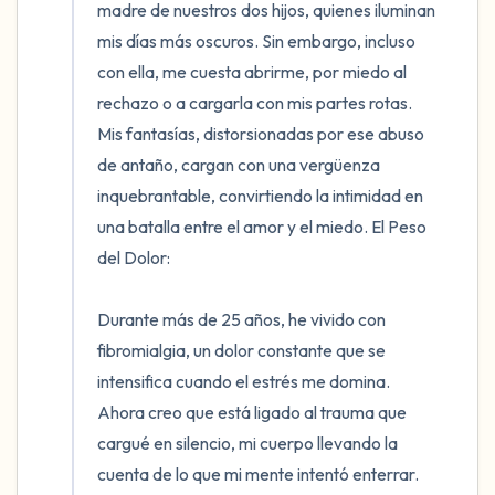
madre de nuestros dos hijos, quienes iluminan 
mis días más oscuros. Sin embargo, incluso 
con ella, me cuesta abrirme, por miedo al 
rechazo o a cargarla con mis partes rotas. 
Mis fantasías, distorsionadas por ese abuso 
de antaño, cargan con una vergüenza 
inquebrantable, convirtiendo la intimidad en 
una batalla entre el amor y el miedo. El Peso 
del Dolor:

Durante más de 25 años, he vivido con 
fibromialgia, un dolor constante que se 
intensifica cuando el estrés me domina. 
Ahora creo que está ligado al trauma que 
cargué en silencio, mi cuerpo llevando la 
cuenta de lo que mi mente intentó enterrar. 