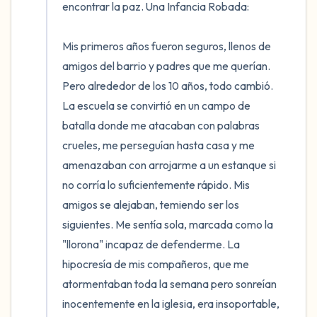
encontrar la paz. Una Infancia Robada:

Mis primeros años fueron seguros, llenos de 
amigos del barrio y padres que me querían. 
Pero alrededor de los 10 años, todo cambió. 
La escuela se convirtió en un campo de 
batalla donde me atacaban con palabras 
crueles, me perseguían hasta casa y me 
amenazaban con arrojarme a un estanque si 
no corría lo suficientemente rápido. Mis 
amigos se alejaban, temiendo ser los 
siguientes. Me sentía sola, marcada como la 
"llorona" incapaz de defenderme. La 
hipocresía de mis compañeros, que me 
atormentaban toda la semana pero sonreían 
inocentemente en la iglesia, era insoportable, 