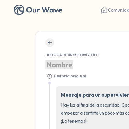
Comunid
HISTORIA DE UN SUPERVIVIENTE
Nombre
Historia original
Mensaje para un supervivie
Hay luz al final de la oscuridad. C
empezar a sentirte un poco más co
¡Lo tenemos!