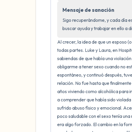
Mensaje de sanación
Sigo recuperándome, y cada día e
buscar ayuda y trabajar en ello a d
Al crecer, la idea de que un esposo (o
todas partes. Luke y Laura, en Hospit
sabiendas de que había una violació
obligarme a tener sexo cuando no esta
espontáneo, y continuó después, tuve
relación. No fue hasta que finalmente
años viviendo como alcohólica para i
a comprender que había sido violada
sufrido abuso físico y emocional. Ac
poco saludable con el sexo tenía una
era algo forzado. El cambio en la for