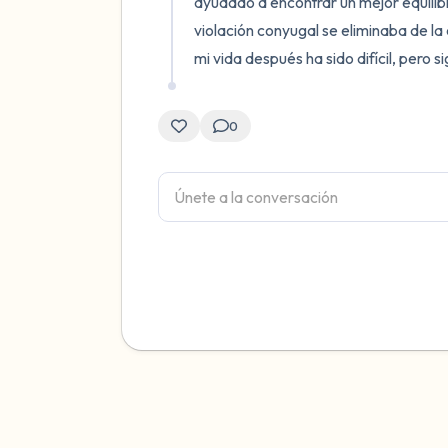
ayudado a encontrar un mejor equilibri
violación conyugal se eliminaba de la 
mi vida después ha sido difícil, pero 
0