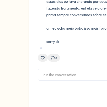
esses dias eu tava chorando por causa
fazendo traramento, ent ela veio ate
prima sempre conversamos sobre essa
gnt eu acho meio bobo isso mais foi oq
sorry kk
0