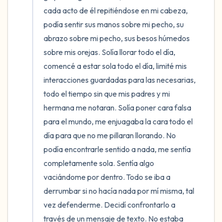
cada acto de él repitiéndose en mi cabeza, 
podía sentir sus manos sobre mi pecho, su 
abrazo sobre mi pecho, sus besos húmedos 
sobre mis orejas. Solía llorar todo el día, 
comencé a estar sola todo el día, limité mis 
interacciones guardadas para las necesarias, 
todo el tiempo sin que mis padres y mi 
hermana me notaran. Solía poner cara falsa 
para el mundo, me enjuagaba la cara todo el 
día para que no me pillaran llorando. No 
podía encontrarle sentido a nada, me sentía 
completamente sola. Sentía algo 
vaciándome por dentro. Todo se iba a 
derrumbar si no hacía nada por mí misma, tal 
vez defenderme. Decidí confrontarlo a 
través de un mensaje de texto. No estaba 