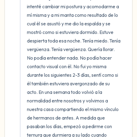
intenté cambiar mi postura y acomodarme a 
mí misma y a mi manta como resultado de lo 
cual él se asustó y me dio la espalda y se 
mostró como si estuviera dormido. Estuve 
despierta toda esa noche. Tenía miedo. Tenía 
vergüenza. Tenía vergüenza. Quería llorar. 
No podía entender nada. No podía hacer 
contacto visual con él. No fui yo misma 
durante los siguientes 2-3 días, sentí como si 
él también estuviera avergonzado de su 
acto. En una semana todo volvió a la 
normalidad entre nosotros y volvimos a 
nuestra casa compartiendo el mismo vínculo 
de hermanos de antes. A medida que 
pasaban los días, empezó a pedirme con 
ternura que durmiera a su lado cuando 