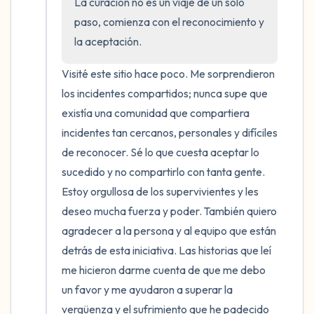
La curación no es un viaje de un solo 
5 – cosas que puedes ver (puedes mirar
paso, comienza con el reconocimiento y 
dentro de la habitación y por la ventana)
la aceptación.
4 – cosas que puedes sentir (¿qué hay
Visité este sitio hace poco. Me sorprendieron 
los incidentes compartidos; nunca supe que 
frente a ti que puedas tocar?)
existía una comunidad que compartiera 
3 – cosas que puedes oír
incidentes tan cercanos, personales y difíciles 
de reconocer. Sé lo que cuesta aceptar lo 
2 – cosas que puedes oler
sucedido y no compartirlo con tanta gente. 
Estoy orgullosa de los supervivientes y les 
1 – cosa que te gusta de ti mismo.
deseo mucha fuerza y poder. También quiero 
agradecer a la persona y al equipo que están 
Respira hondo para terminar.
detrás de esta iniciativa. Las historias que leí 
me hicieron darme cuenta de que me debo 
un favor y me ayudaron a superar la 
vergüenza y el sufrimiento que he padecido 