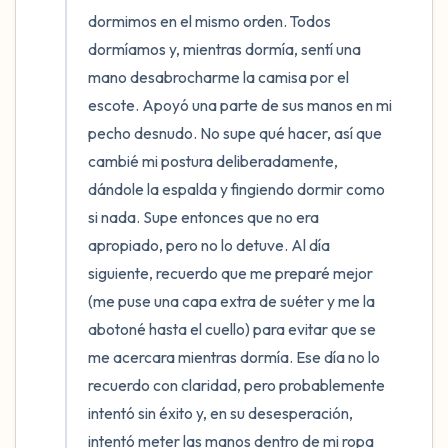
dormimos en el mismo orden. Todos 
dormíamos y, mientras dormía, sentí una 
mano desabrocharme la camisa por el 
escote. Apoyó una parte de sus manos en mi 
pecho desnudo. No supe qué hacer, así que 
cambié mi postura deliberadamente, 
dándole la espalda y fingiendo dormir como 
si nada. Supe entonces que no era 
apropiado, pero no lo detuve. Al día 
siguiente, recuerdo que me preparé mejor 
(me puse una capa extra de suéter y me la 
abotoné hasta el cuello) para evitar que se 
me acercara mientras dormía. Ese día no lo 
recuerdo con claridad, pero probablemente 
intentó sin éxito y, en su desesperación, 
intentó meter las manos dentro de mi ropa 