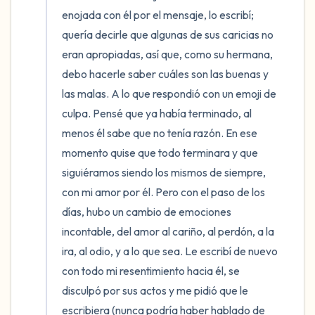
enojada con él por el mensaje, lo escribí; 
quería decirle que algunas de sus caricias no 
eran apropiadas, así que, como su hermana, 
debo hacerle saber cuáles son las buenas y 
las malas. A lo que respondió con un emoji de 
culpa. Pensé que ya había terminado, al 
menos él sabe que no tenía razón. En ese 
momento quise que todo terminara y que 
siguiéramos siendo los mismos de siempre, 
con mi amor por él. Pero con el paso de los 
días, hubo un cambio de emociones 
incontable, del amor al cariño, al perdón, a la 
ira, al odio, y a lo que sea. Le escribí de nuevo 
con todo mi resentimiento hacia él, se 
disculpó por sus actos y me pidió que le 
escribiera (nunca podría haber hablado de 