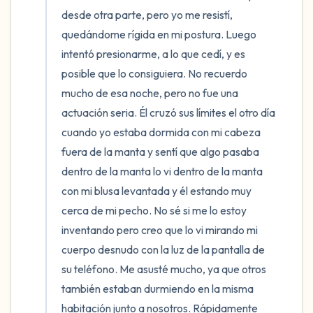
desde otra parte, pero yo me resistí, 
quedándome rígida en mi postura. Luego 
intentó presionarme, a lo que cedí, y es 
posible que lo consiguiera. No recuerdo 
mucho de esa noche, pero no fue una 
actuación seria. Él cruzó sus límites el otro día 
cuando yo estaba dormida con mi cabeza 
fuera de la manta y sentí que algo pasaba 
dentro de la manta lo vi dentro de la manta 
con mi blusa levantada y él estando muy 
cerca de mi pecho. No sé si me lo estoy 
inventando pero creo que lo vi mirando mi 
cuerpo desnudo con la luz de la pantalla de 
su teléfono. Me asusté mucho, ya que otros 
también estaban durmiendo en la misma 
habitación junto a nosotros. Rápidamente 