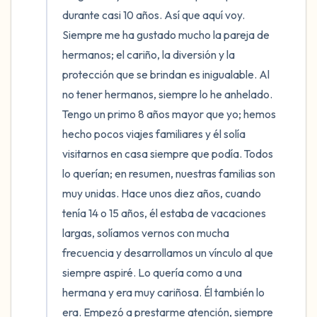
durante casi 10 años. Así que aquí voy. 
Siempre me ha gustado mucho la pareja de 
hermanos; el cariño, la diversión y la 
protección que se brindan es inigualable. Al 
no tener hermanos, siempre lo he anhelado. 
Tengo un primo 8 años mayor que yo; hemos 
hecho pocos viajes familiares y él solía 
visitarnos en casa siempre que podía. Todos 
lo querían; en resumen, nuestras familias son 
muy unidas. Hace unos diez años, cuando 
tenía 14 o 15 años, él estaba de vacaciones 
largas, solíamos vernos con mucha 
frecuencia y desarrollamos un vínculo al que 
siempre aspiré. Lo quería como a una 
hermana y era muy cariñosa. Él también lo 
era. Empezó a prestarme atención, siempre 