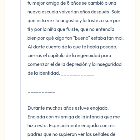
tu mejor amigo de 8 años se cambió a una 
nueva escuela volverían años después. Solo 
que esta vez la angustia y la tristeza son por 
ti y por la niña que fuiste, que no entendía 
bien por qué algo tan "bueno" estaba tan mal. 
Al darte cuenta de lo que te había pasado, 
cierras el capítulo de la ingenuidad para 
comenzar el de la depresión y la inseguridad 
de la identidad. ____________

__________

Durante muchos años estuve enojada. 
Enojada con mi amiga de la infancia que me 
hizo esto. Especialmente enojada con mis 
padres que no supieron ver las señales de 