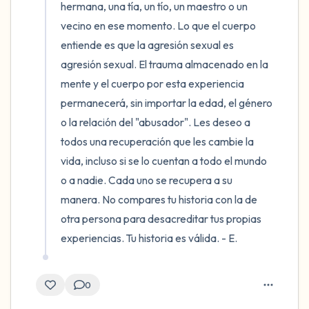
hermana, una tía, un tío, un maestro o un 
vecino en ese momento. Lo que el cuerpo 
entiende es que la agresión sexual es 
agresión sexual. El trauma almacenado en la 
mente y el cuerpo por esta experiencia 
permanecerá, sin importar la edad, el género 
o la relación del "abusador". Les deseo a 
todos una recuperación que les cambie la 
vida, incluso si se lo cuentan a todo el mundo 
o a nadie. Cada uno se recupera a su 
manera. No compares tu historia con la de 
otra persona para desacreditar tus propias 
experiencias. Tu historia es válida. - E.
0