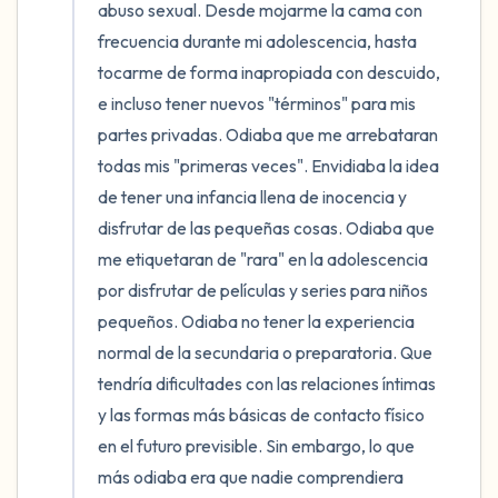
abuso sexual. Desde mojarme la cama con 
frecuencia durante mi adolescencia, hasta 
tocarme de forma inapropiada con descuido, 
e incluso tener nuevos "términos" para mis 
partes privadas. Odiaba que me arrebataran 
todas mis "primeras veces". Envidiaba la idea 
de tener una infancia llena de inocencia y 
disfrutar de las pequeñas cosas. Odiaba que 
me etiquetaran de "rara" en la adolescencia 
por disfrutar de películas y series para niños 
pequeños. Odiaba no tener la experiencia 
normal de la secundaria o preparatoria. Que 
tendría dificultades con las relaciones íntimas 
y las formas más básicas de contacto físico 
en el futuro previsible. Sin embargo, lo que 
más odiaba era que nadie comprendiera 