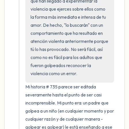
que han llegado a experimentar la 
violencia que ejerces sobre ellos como 
la forma más inmediata e intensa de tu 
amor. De hecho, "lo buscarán" con un 
comportamiento que ha resultado en 
atención violenta anteriormente porque 
tú lo has provocado. No será fácil, así 
como no es fácil para los adultos que 
fueron golpeados reconocer la 
violencia como un error.
Mi historia # 735 parece ser editada 
severamente hasta el punto de ser casi 
incomprensible. Mi punto era: un padre que 
golpea a un niño (en cualquier momento y por 
cualquier razón y de cualquier manera - 
golpear es golpear) le está enseñando a ese 