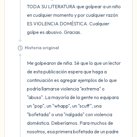
TODA SU LITERATURA que golpear a un niño 
en cualquier momento y por cualquier razón 
ES VIOLENCIA DOMÉSTICA. Cualquier 
golpe es abusivo. Gracias.
Historia original
Me golpearon de niña. Sé que lo que un lector 
de esta publicación espera que haga a 
continuación es agregar ejemplos de lo que 
podría llamarse violencia "extrema" o 
"abuso". La mayoría de la gente no equipara 
un "pop", un "whapp", un "scuff", una 
"bofetada" o una "nalgada" con violencia 
doméstica. Deberíamos. Para muchos de 
nosotros, esa primera bofetada de un padre 